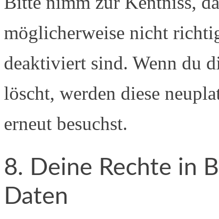
Bitte nimm zur Kentniss, da
möglicherweise nicht richti
deaktiviert sind. Wenn du 
löscht, werden diese neupla
erneut besuchst.
8. Deine Rechte in B
Daten